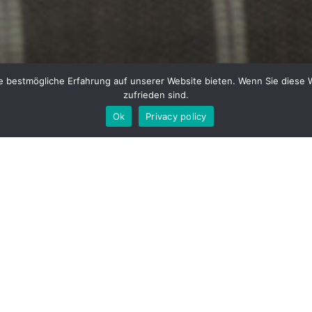
e bestmögliche Erfahrung auf unserer Website bieten. Wenn Sie diese 
zufrieden sind.
Ok
Privacy policy