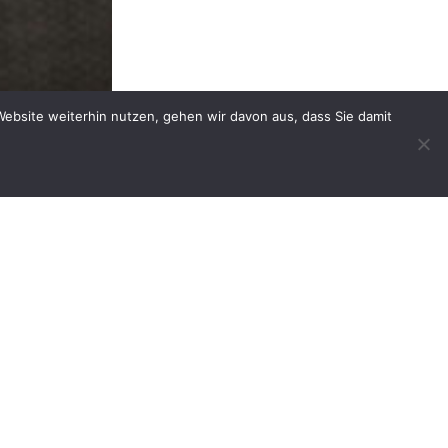
Website weiterhin nutzen, gehen wir davon aus, dass Sie damit
Erfahren Sie mehr in
Virtueller
Showroom