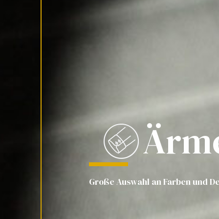
Ärm
Große Auswahl an Farben und De